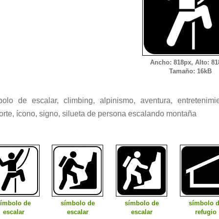
Ancho: 818px, Alto: 81
Tamaño: 16kB
bolo de escalar, climbing, alpinismo, aventura, entretenimie
orte, ícono, signo, silueta de persona escalando montaña
ímbolo de
símbolo de
símbolo de
símbolo 
escalar
escalar
escalar
refugio