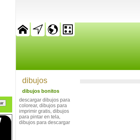
dibujos
dibujos bonitos
descargar dibujos para
colorear, dibujos para
imprimir gratis, dibujos
para pintar en tela,
dibujos para descargar