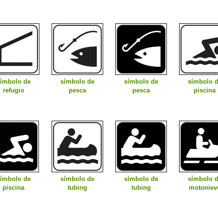
ímbolo de
símbolo de
símbolo de
símbolo 
refugio
pesca
pesca
piscina
ímbolo de
símbolo de
símbolo de
símbolo 
piscina
tubing
tubing
motoniev