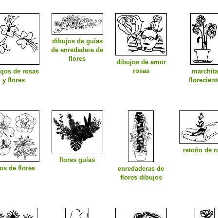
dibujos de guías
de enredadera de
flores
dibujos de amor
rosas
ujos de rosas
marchita
y flores
florecient
retoño de r
flores guías
pos de flores
enredaderas de
flores dibujos