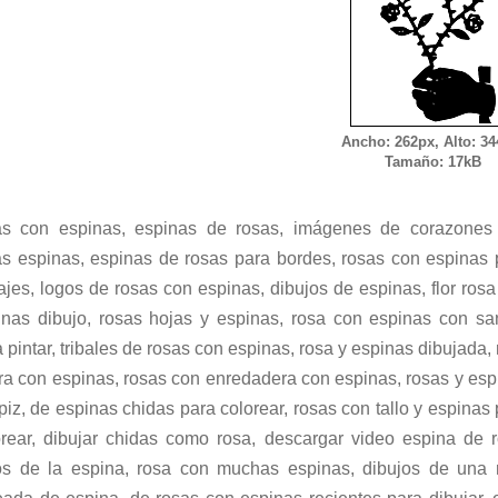
Ancho: 262px, Alto: 34
Tamaño: 17kB
as con espinas, espinas de rosas, imágenes de corazones
as espinas, espinas de rosas para bordes, rosas con espinas 
ajes, logos de rosas con espinas, dibujos de espinas, flor ros
inas dibujo, rosas hojas y espinas, rosa con espinas con sa
 pintar, tribales de rosas con espinas, rosa y espinas dibujada,
ra con espinas, rosas con enredadera con espinas, rosas y esp
piz, de espinas chidas para colorear, rosas con tallo y espinas
orear, dibujar chidas como rosa, descargar video espina de r
os de la espina, rosa con muchas espinas, dibujos de una 