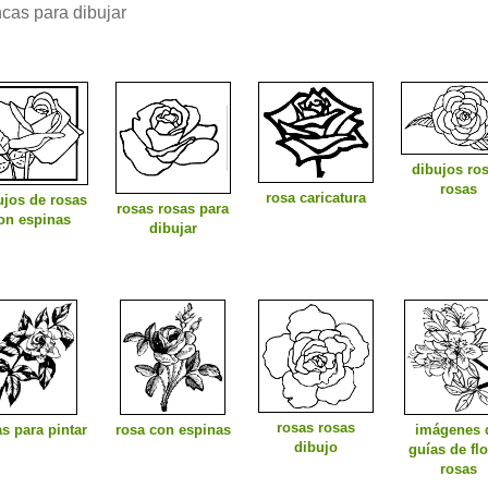
cas para dibujar
dibujos ro
rosas
rosa caricatura
ujos de rosas
rosas rosas para
on espinas
dibujar
rosas rosas
s para pintar
rosa con espinas
imágenes 
dibujo
guías de fl
rosas