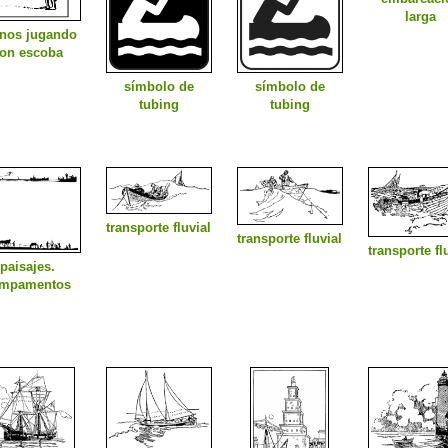
larga
nos jugando
on escoba
símbolo de
símbolo de
tubing
tubing
transporte fluvial
transporte fluvial
transporte fl
paisajes.
mpamentos