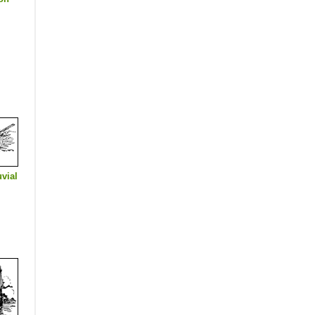
uvial