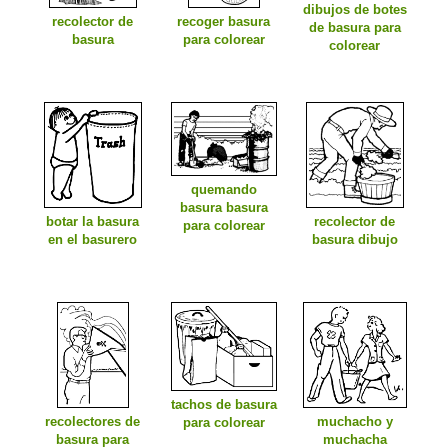
dibujos de botes
recolector de
recoger basura
de basura para
basura
para colorear
colorear
quemando
basura basura
botar la basura
recolector de
para colorear
en el basurero
basura dibujo
tachos de basura
recolectores de
muchacho y
para colorear
basura para
muchacha