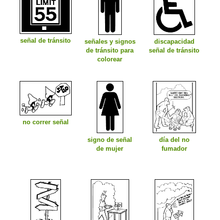
señal de tránsito
señales y signos
discapacidad
de tránsito para
señal de tránsito
colorear
no correr señal
signo de señal
día del no
de mujer
fumador