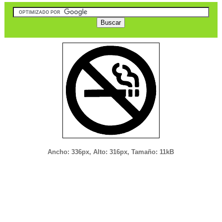
Ancho: 336px, Alto: 316px, Tamaño: 11kB