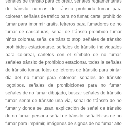
señales de tránsito para colorear, señales reglamentarias
de tránsito, normas de tránsito prohibido fumar para
colorear, señales de tráfico para no fumar, cartel prohibido
fumar para imprimir gratis, letreros para fumadores de no
fumar de caricaturas, señal de tránsito prohibido fumar
niños colorear, señal de tránsito stop, señales de tránsito
prohibidos estacionarse, señales de tránsito individuales
para colorear, carteles con el símbolo de no fumar,
señales tránsito de prohibido estacionar, todas la señales
de tránsito fumar, fotos de letreros de tránsito para pintar,
día del no fumar para colorear, señales de tránsito
logotipos, señales de prohibiciones para no fumar,
señales de no fumar dibujado, buscar señales de tránsito
fumar, señal de tránsito una vía, señal de tránsito de no
fumar y donde se usan, explicación de señal de tránsito
de no fumar, persona señal de tránsito, señaléticas de no
fumar para imprimir, imágenes de signos de no fumar alto