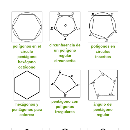
circunferencia de
polígonos en el
polígonos en
un polígono
círculo
círculos
regular
pentágono
inscritos
circunscrita
hexágono
octógono
pentágono
pentágono con
hexágonos y
ángulo del
polígonos
pentágonos para
pentágono
irregulares
colorear
regular