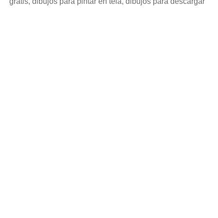
gratis, dibujos para pintar en tela, dibujos para descargar