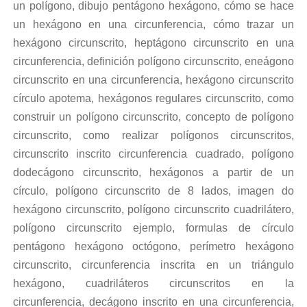
un polígono, dibujo pentágono hexágono, cómo se hace
un hexágono en una circunferencia, cómo trazar un
hexágono circunscrito, heptágono circunscrito en una
circunferencia, definición polígono circunscrito, eneágono
circunscrito en una circunferencia, hexágono circunscrito
círculo apotema, hexágonos regulares circunscrito, como
construir un polígono circunscrito, concepto de polígono
circunscrito, como realizar polígonos circunscritos,
circunscrito inscrito circunferencia cuadrado, polígono
dodecágono circunscrito, hexágonos a partir de un
círculo, polígono circunscrito de 8 lados, imagen do
hexágono circunscrito, polígono circunscrito cuadrilátero,
polígono circunscrito ejemplo, formulas de círculo
pentágono hexágono octógono, perímetro hexágono
circunscrito, circunferencia inscrita en un triángulo
hexágono, cuadriláteros circunscritos en la
circunferencia, decágono inscrito en una circunferencia,