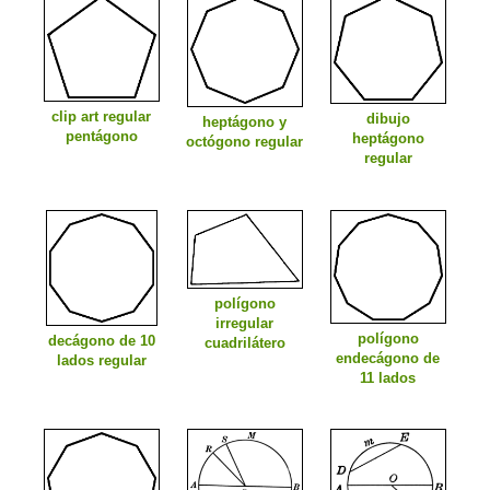
clip art regular
dibujo
heptágono y
pentágono
heptágono
octógono regular
regular
polígono
irregular
polígono
decágono de 10
cuadrilátero
endecágono de
lados regular
11 lados