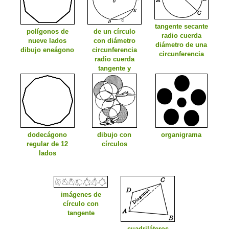
tangente secante
polígonos de
de un círculo
radio cuerda
nueve lados
con diámetro
diámetro de una
dibujo eneágono
circunferencia
circunferencia
radio cuerda
tangente y
secante
dodecágono
dibujo con
organigrama
regular de 12
círculos
lados
imágenes de
círculo con
tangente
cuadriláteros