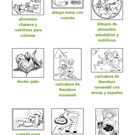
dibujo mesa con
comida
alimentos
dibujos de
chatarra y
alimentos
nutritivos para
saludables y
colorear
nutritivos
caricatura de
doctor pato
theodore
caricatura de
roosevelt con
theodore
armas y espadas
roosevelt
comida sopa