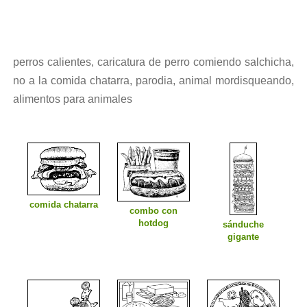
perros calientes, caricatura de perro comiendo salchicha,
no a la comida chatarra, parodia, animal mordisqueando,
alimentos para animales
comida chatarra
combo con
hotdog
sánduche
gigante