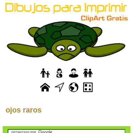
ojos raros