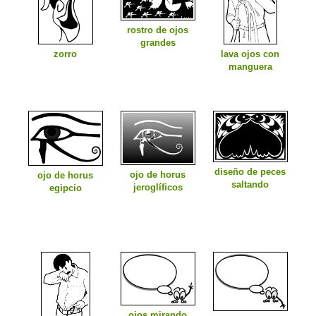
rostro de ojos
grandes
zorro
lava ojos con
manguera
diseño de peces
ojo de horus
ojo de horus
saltando
jeroglíficos
egipcio
ojos mirando