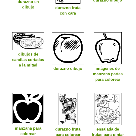
durazno dibujo
durazno en
dibujo
durazno fruta
con cara
dibujos de
sandías cortadas
a la mitad
durazno dibujo
imágenes de
manzana partes
para colorear
manzana para
durazno fruta
ensalada de
colorear
para colorear
frutas para pintar