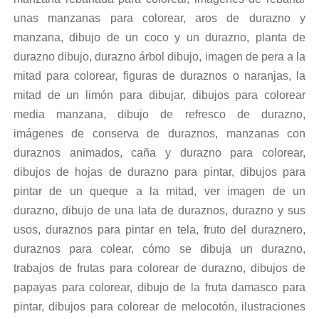
unas manzanas para colorear, aros de durazno y
manzana, dibujo de un coco y un durazno, planta de
durazno dibujo, durazno árbol dibujo, imagen de pera a la
mitad para colorear, figuras de duraznos o naranjas, la
mitad de un limón para dibujar, dibujos para colorear
media manzana, dibujo de refresco de durazno,
imágenes de conserva de duraznos, manzanas con
duraznos animados, caña y durazno para colorear,
dibujos de hojas de durazno para pintar, dibujos para
pintar de un queque a la mitad, ver imagen de un
durazno, dibujo de una lata de duraznos, durazno y sus
usos, duraznos para pintar en tela, fruto del duraznero,
duraznos para colear, cómo se dibuja un durazno,
trabajos de frutas para colorear de durazno, dibujos de
papayas para colorear, dibujo de la fruta damasco para
pintar, dibujos para colorear de melocotón, ilustraciones