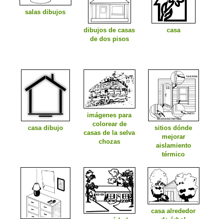
salas dibujos
dibujos de casas
casa
de dos pisos
imágenes para
colorear de
casa dibujo
sitios dónde
casas de la selva
mejorar
chozas
aislamiento
térmico
casa alrededor