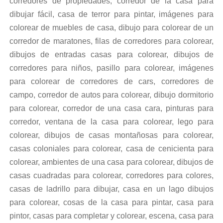
corredores de propiedades, corredor de la casa para
dibujar fácil, casa de terror para pintar, imágenes para
colorear de muebles de casa, dibujo para colorear de un
corredor de maratones, filas de corredores para colorear,
dibujos de entradas casas para colorear, dibujos de
corredores para niños, pasillo para colorear, imágenes
para colorear de corredores de cars, corredores de
campo, corredor de autos para colorear, dibujo dormitorio
para colorear, corredor de una casa cara, pinturas para
corredor, ventana de la casa para colorear, lego para
colorear, dibujos de casas montañosas para colorear,
casas coloniales para colorear, casa de cenicienta para
colorear, ambientes de una casa para colorear, dibujos de
casas cuadradas para colorear, corredores para colores,
casas de ladrillo para dibujar, casa en un lago dibujos
para colorear, cosas de la casa para pintar, casa para
pintor, casas para completar y colorear, escena, casa para