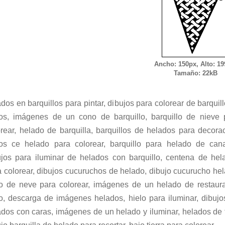
Ancho: 150px, Alto: 19
Tamaño: 22kB
dos en barquillos para pintar, dibujos para colorear de barquil
os, imágenes de un cono de barquillo, barquillo de nieve 
orear, helado de barquilla, barquillos de helados para decorac
os ce helado para colorear, barquillo para helado de cana
ujos para iluminar de helados con barquillo, centena de hel
a colorear, dibujos cucuruchos de helado, dibujo cucurucho hel
o de neve para colorear, imágenes de un helado de restaura
o, descarga de imágenes helados, hielo para iluminar, dibujo
ados con caras, imágenes de un helado y iluminar, helados de t