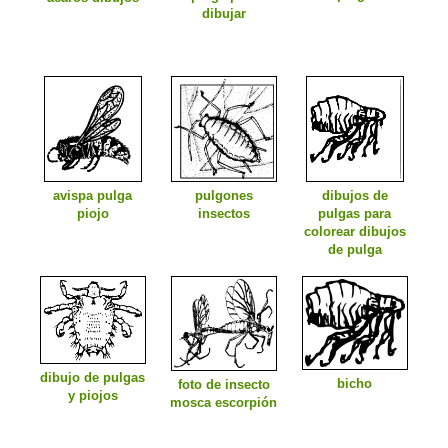
dibujar
avispa pulga
pulgones
dibujos de
piojo
insectos
pulgas para
colorear dibujos
de pulga
dibujo de pulgas
bicho
foto de insecto
y piojos
mosca escorpión