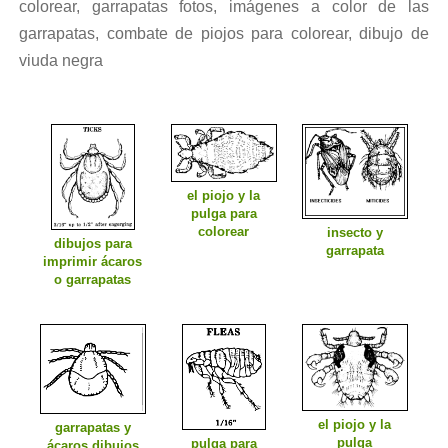
colorear, garrapatas fotos, imágenes a color de las
garrapatas, combate de piojos para colorear, dibujo de
viuda negra
el piojo y la
pulga para
colorear
insecto y
dibujos para
garrapata
imprimir ácaros
o garrapatas
el piojo y la
garrapatas y
pulga
pulga para
ácaros dibujos