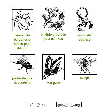
el áfido o pulgón
imagen de
signo del
para colorear
pulgones o
zodiaco
áfidos para
dibujar
avispa
partes de una
abeja reina
mariposa