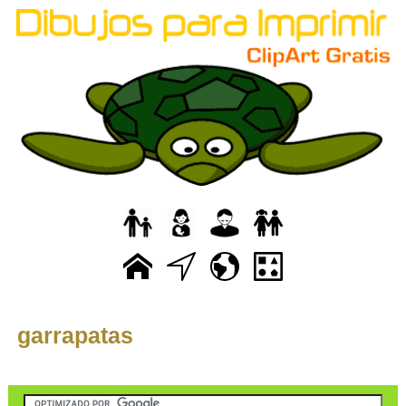
garrapatas