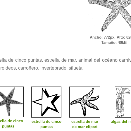
Ancho: 772px, Alto: 82
Tamaño: 40kB
ella de cinco puntas, estrella de mar, animal del océano carní
roideos, carroñero, invertebrado, silueta
rella de cinco
estrella de cinco
estrella de mar
algas del 
puntas
puntas
de mar clipart