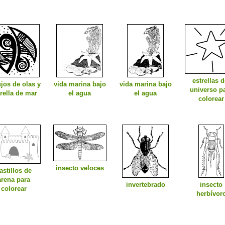
estrellas d
jos de olas y
vida marina bajo
vida marina bajo
universo p
rella de mar
el agua
el agua
colorear
insecto veloces
astillos de
arena para
invertebrado
insecto
colorear
herbívor