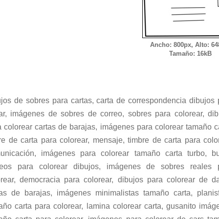
Ancho: 800px, Alto: 64
Tamaño: 16kB
ujos de sobres para cartas, carta de correspondencia dibujos 
tar, imágenes de sobres de correo, sobres para colorear, dib
a colorear cartas de barajas, imágenes para colorear tamaño ca
re de carta para colorear, mensaje, timbre de carta para color
unicación, imágenes para colorear tamaño carta turbo, b
reos para colorear dibujos, imágenes de sobres reales 
orear, democracia para colorear, dibujos para colorear de d
tas de barajas, imágenes minimalistas tamaño carta, planisf
año carta para colorear, lamina colorear carta, gusanito imág