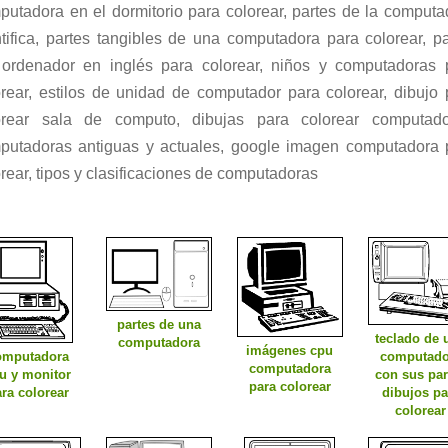
putadora en el dormitorio para colorear, partes de la computa
ntifica, partes tangibles de una computadora para colorear, pa
 ordenador en inglés para colorear, niños y computadoras 
orear, estilos de unidad de computador para colorear, dibujo 
orear sala de computo, dibujas para colorear computado
putadoras antiguas y actuales, google imagen computadora 
rear, tipos y clasificaciones de computadoras
partes de una
teclado de 
computadora
imágenes cpu
omputadora
computado
computadora
u y monitor
con sus par
para colorear
ra colorear
dibujos pa
colorear