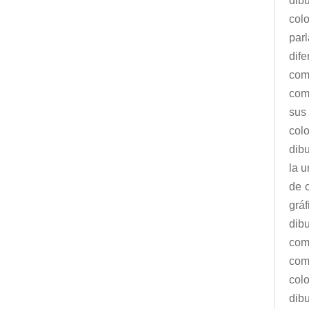
dib
colo
par
dif
com
com
sus
col
dibu
la 
de 
grá
dib
com
com
col
dib