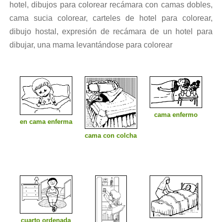
hotel, dibujos para colorear recámara con camas dobles,
cama sucia colorear, carteles de hotel para colorear,
dibujo hostal, expresión de recámara de un hotel para
dibujar, una mama levantándose para colorear
cama enfermo
en cama enferma
cama con colcha
cuarto ordenada