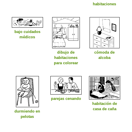
habitaciones
bajo cuidados
médicos
dibujo de
cómoda de
habitaciones
alcoba
para colorear
parejas cenando
habitación de
casa de caña
durmiendo en
pelotas