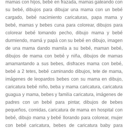
mamas con hijos, bebé en frazada, mamas gateando con
su bebé, dibujos para dibujar una mama con un bebé
cargado, bebé nacimiento caricaturas, papa mama y
bebé, mamas y bebes cuna para colorear, dibujos para
colorear bebé tomando pecho, dibujo mama y bebé
durmiendo, mamá y papá con su bebé en dibujo, imagen
de una mama dando mamila a su bebé, maman bebé,
dibujos de mama con bebé y niña, dibujos de mamas
amamantando a sus bebes, disfraces mama con bebé,
bebé a 2 tetes, bebé caminando dibujos, tete de mama,
imágenes de leopardos bebes con su mama en dibujo,
caricatura bebé niño, beba y mama caricatura, caricatura
guagua y mama, bebes y familia caricatura, imágenes de
padres con un bebé para pintar, dibujos de bebes
pequeños, comidas, caricatura de mama en hospital con
bebé, dibujo mama y bebé llorando para colorear, mujer
con bebé caricatura, bebes de caricatura baby para