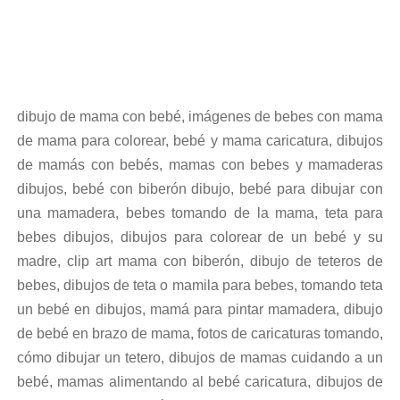
dibujo de mama con bebé, imágenes de bebes con mama
de mama para colorear, bebé y mama caricatura, dibujos
de mamás con bebés, mamas con bebes y mamaderas
dibujos, bebé con biberón dibujo, bebé para dibujar con
una mamadera, bebes tomando de la mama, teta para
bebes dibujos, dibujos para colorear de un bebé y su
madre, clip art mama con biberón, dibujo de teteros de
bebes, dibujos de teta o mamila para bebes, tomando teta
un bebé en dibujos, mamá para pintar mamadera, dibujo
de bebé en brazo de mama, fotos de caricaturas tomando,
cómo dibujar un tetero, dibujos de mamas cuidando a un
bebé, mamas alimentando al bebé caricatura, dibujos de