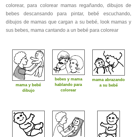
colorear, para colorear mamas regañando, dibujos de
bebes descansando para pintar, bebé escuchando,
dibujos de mamas que cargan a su bebé, look mamas y
sus bebes, mama cantando a un bebé para colorear
bebes y mama
mama abrazando
hablando para
mama y bebé
a su bebé
colorear
dibujo