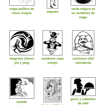
mapa político de
varita mágica en
vaquero
china croquis
un sombrero de
mago
dragones chinos
sombrero copa
cocineros chef
yin y yang
conejo
caricaturas
gorro y cubiertos
vestido
de chef