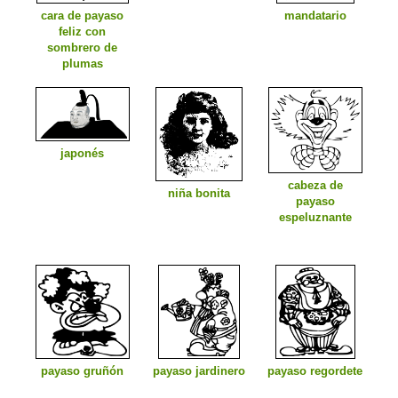
cara de payaso
mandatario
feliz con
sombrero de
plumas
japonés
cabeza de
niña bonita
payaso
espeluznante
payaso gruñón
payaso jardinero
payaso regordete