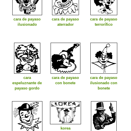
cara de payaso
cara de payaso
cara de payaso
ilusionado
aterrador
terrorífico
cara
cara de payaso
cara de payaso
espeluznante de
con bonete
ilusionado con
payaso gordo
bonete
korea