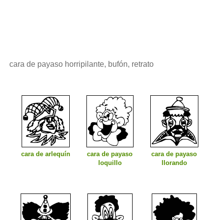
cara de payaso horripilante, bufón, retrato
cara de arlequín
cara de payaso
cara de payaso
loquillo
llorando