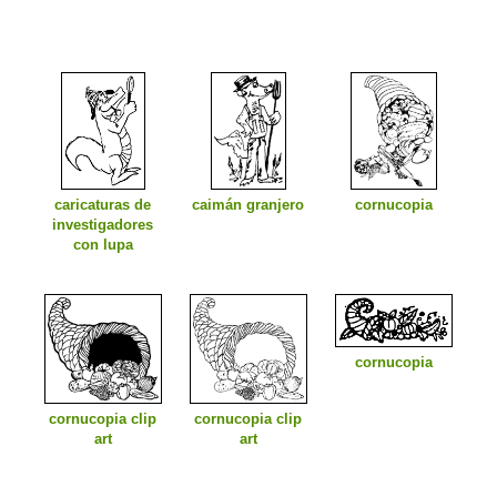
caricaturas de
caimán granjero
cornucopia
investigadores
con lupa
cornucopia
cornucopia clip
cornucopia clip
art
art