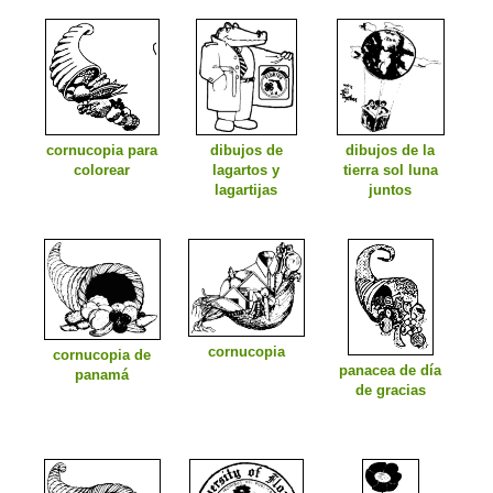
cornucopia para
dibujos de
dibujos de la
colorear
lagartos y
tierra sol luna
lagartijas
juntos
cornucopia
cornucopia de
panacea de día
panamá
de gracias