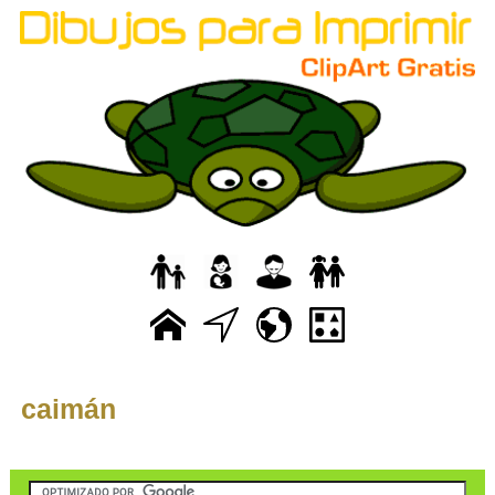
caimán