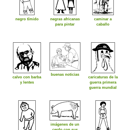
negro tímido
negras africanas
caminar a
para pintar
caballo
buenas noticias
calvo con barba
caricaturas de la
y lentes
guerra primera
guerra mundial
imágenes de un
cerdo con sus