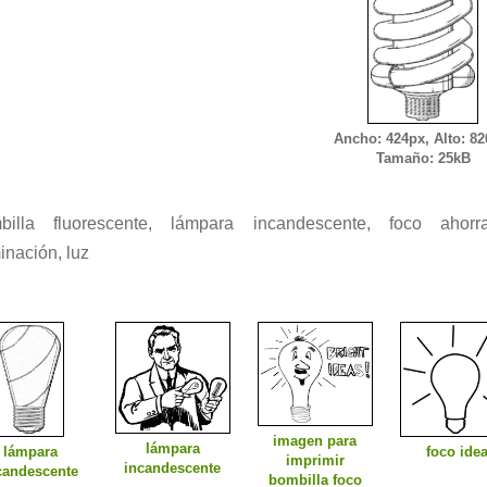
Ancho: 424px, Alto: 82
Tamaño: 25kB
billa fluorescente, lámpara incandescente, foco ahorra
inación, luz
imagen para
lámpara
lámpara
foco ide
imprimir
incandescente
candescente
bombilla foco