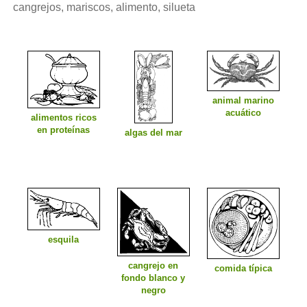
cangrejos, mariscos, alimento, silueta
animal marino
acuático
alimentos ricos
en proteínas
algas del mar
esquila
cangrejo en
comida típica
fondo blanco y
negro