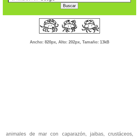
Ancho: 820px, Alto: 202px, Tamaño: 13kB
animales de mar con caparazón, jaibas, crustáceos,