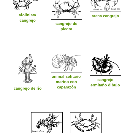
violinista
arena cangrejo
cangrejo
cangrejo de
piedra
animal solitario
cangrejo
marino con
ermitaño dibujo
caparazón
cangrejo de río