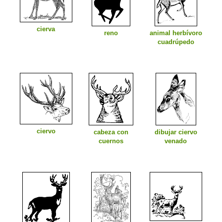
cierva
reno
animal herbívoro
cuadrúpedo
ciervo
cabeza con
dibujar ciervo
cuernos
venado