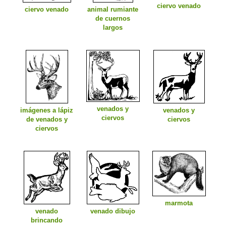
ciervo venado
ciervo venado
animal rumiante
de cuernos
largos
venados y
imágenes a lápiz
venados y
ciervos
de venados y
ciervos
ciervos
marmota
venado
venado dibujo
brincando