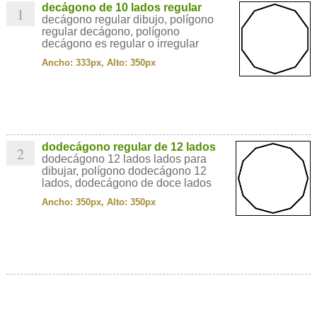
decágono de 10 lados regular
1
decágono regular dibujo, polígono
regular decágono, polígono
decágono es regular o irregular
Ancho: 333px, Alto: 350px
dodecágono regular de 12 lados
2
dodecágono 12 lados lados para
dibujar, polígono dodecágono 12
lados, dodecágono de doce lados
Ancho: 350px, Alto: 350px