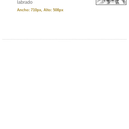
labrado
Ancho: 710px, Alto: 508px