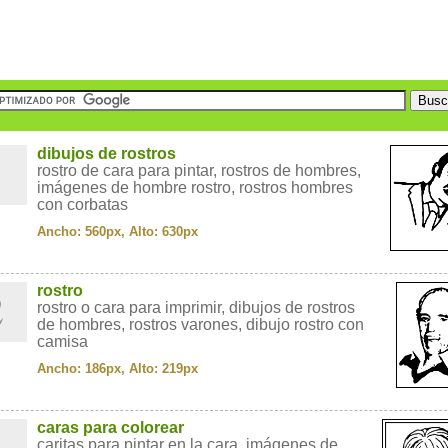
1
dibujos de rostros
rostro de cara para pintar, rostros de hombres,
imágenes de hombre rostro, rostros hombres
con corbatas
Ancho: 560px, Alto: 630px
2
rostro
rostro o cara para imprimir, dibujos de rostros
de hombres, rostros varones, dibujo rostro con
camisa
Ancho: 186px, Alto: 219px
3
caras para colorear
caritas para pintar en la cara, imágenes de