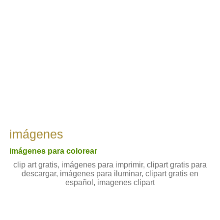
imágenes
imágenes para colorear
clip art gratis, imágenes para imprimir, clipart gratis para
descargar, imágenes para iluminar, clipart gratis en
español, imagenes clipart