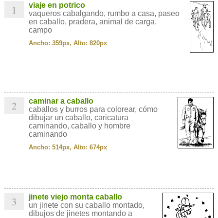
viaje en potrico
1
vaqueros cabalgando, rumbo a casa, paseo
en caballo, pradera, animal de carga,
campo
Ancho: 359px, Alto: 820px
caminar a caballo
2
caballos y burros para colorear, cómo
dibujar un caballo, caricatura
caminando, caballo y hombre
caminando
Ancho: 514px, Alto: 674px
jinete viejo monta caballo
3
un jinete con su caballo montado,
dibujos de jinetes montando a