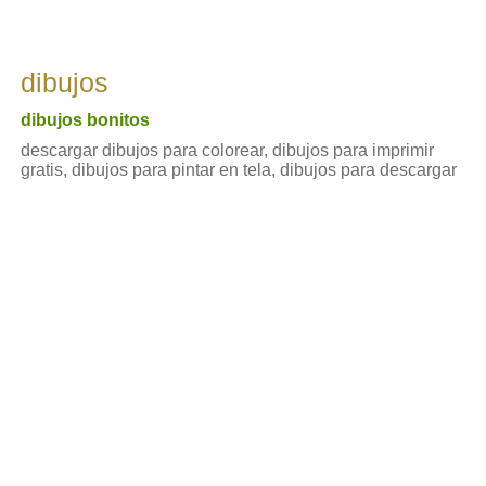
dibujos
dibujos bonitos
descargar dibujos para colorear, dibujos para imprimir
gratis, dibujos para pintar en tela, dibujos para descargar