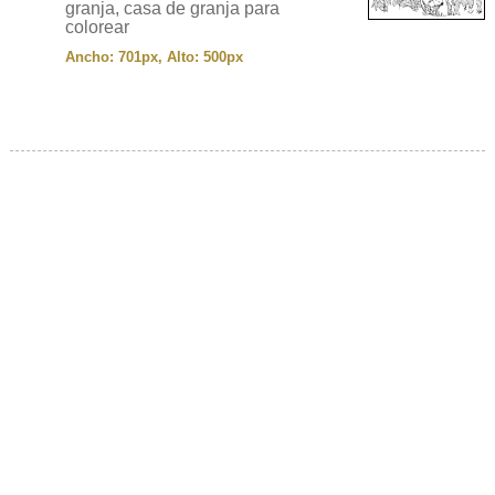
granja, casa de granja para
colorear
Ancho: 701px, Alto: 500px