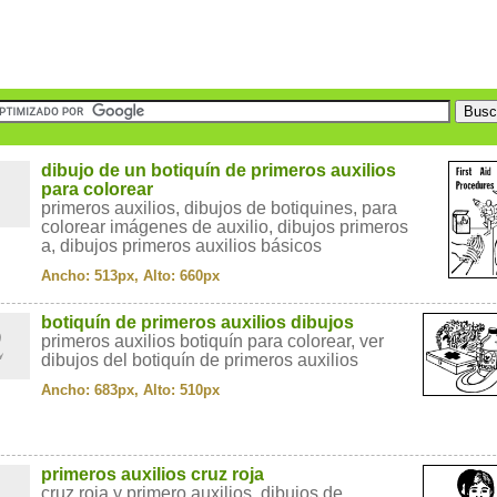
1
dibujo de un botiquín de primeros auxilios
para colorear
primeros auxilios, dibujos de botiquines, para
colorear imágenes de auxilio, dibujos primeros
a, dibujos primeros auxilios básicos
Ancho: 513px, Alto: 660px
2
botiquín de primeros auxilios dibujos
primeros auxilios botiquín para colorear, ver
dibujos del botiquín de primeros auxilios
Ancho: 683px, Alto: 510px
3
primeros auxilios cruz roja
cruz roja y primero auxilios, dibujos de