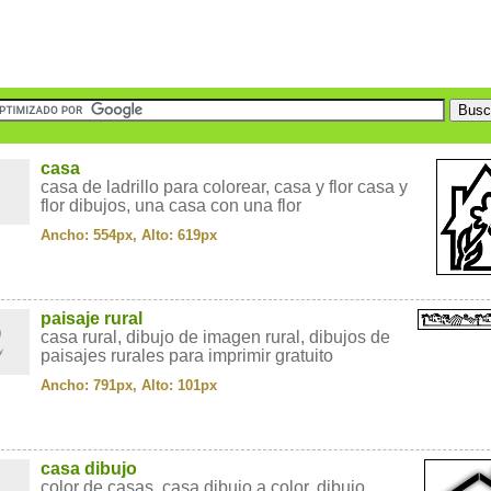
1
casa
casa de ladrillo para colorear, casa y flor casa y
flor dibujos, una casa con una flor
Ancho: 554px, Alto: 619px
2
paisaje rural
casa rural, dibujo de imagen rural, dibujos de
paisajes rurales para imprimir gratuito
Ancho: 791px, Alto: 101px
3
casa dibujo
color de casas, casa dibujo a color, dibujo