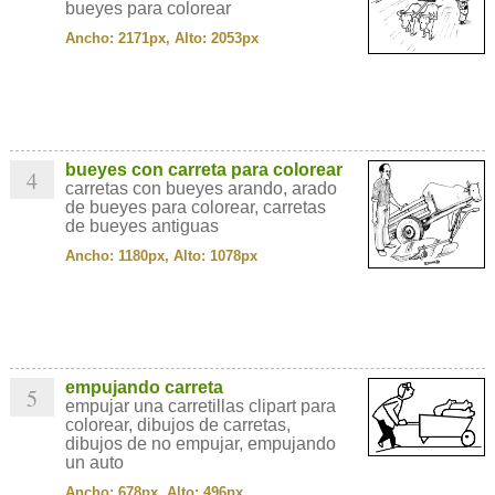
bueyes para colorear
Ancho: 2171px, Alto: 2053px
bueyes con carreta para colorear
4
carretas con bueyes arando, arado
de bueyes para colorear, carretas
de bueyes antiguas
Ancho: 1180px, Alto: 1078px
empujando carreta
5
empujar una carretillas clipart para
colorear, dibujos de carretas,
dibujos de no empujar, empujando
un auto
Ancho: 678px, Alto: 496px