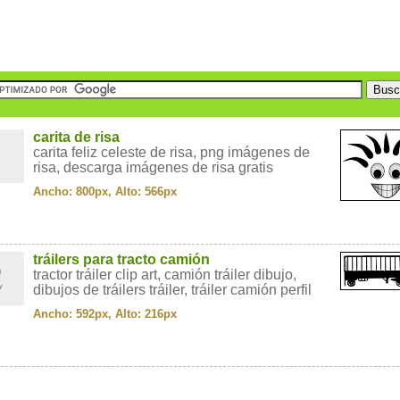
1
carita de risa
carita feliz celeste de risa, png imágenes de
risa, descarga imágenes de risa gratis
Ancho: 800px, Alto: 566px
2
tráilers para tracto camión
tractor tráiler clip art, camión tráiler dibujo,
dibujos de tráilers tráiler, tráiler camión perfil
Ancho: 592px, Alto: 216px