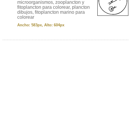
microorganismos, zooplancton y
fitoplancton para colorear, plancton
dibujos, fitoplancton marino para
colorear
Ancho: 583px, Alto: 604px