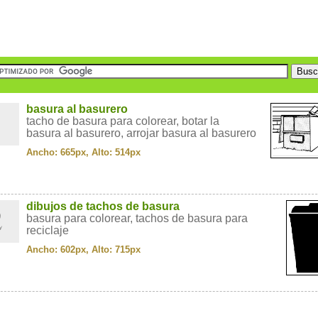
1
basura al basurero
tacho de basura para colorear, botar la
basura al basurero, arrojar basura al basurero
Ancho: 665px, Alto: 514px
2
dibujos de tachos de basura
basura para colorear, tachos de basura para
reciclaje
Ancho: 602px, Alto: 715px