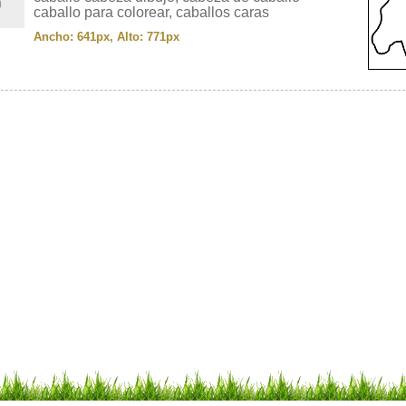
caballo para colorear, caballos caras
Ancho: 641px, Alto: 771px