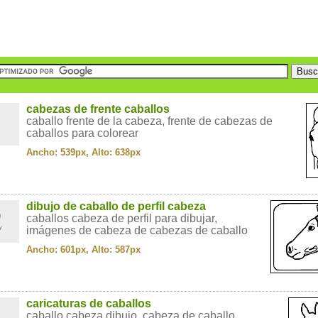
1
cabezas de frente caballos
caballo frente de la cabeza, frente de cabezas de
caballos para colorear
Ancho: 539px, Alto: 638px
2
dibujo de caballo de perfil cabeza
caballos cabeza de perfil para dibujar,
imágenes de cabeza de cabezas de caballo
Ancho: 601px, Alto: 587px
3
caricaturas de caballos
caballo cabeza dibujo, cabeza de caballo