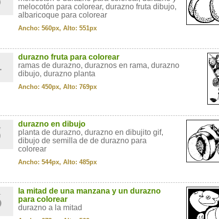
melocotón para colorear, durazno fruta dibujo,
albaricoque para colorear
Ancho: 560px, Alto: 551px
4
durazno fruta para colorear
ramas de durazno, duraznos en rama, durazno
dibujo, durazno planta
Ancho: 450px, Alto: 769px
5
durazno en dibujo
planta de durazno, durazno en dibujito gif,
dibujo de semilla de de durazno para
colorear
Ancho: 544px, Alto: 485px
6
la mitad de una manzana y un durazno
para colorear
durazno a la mitad