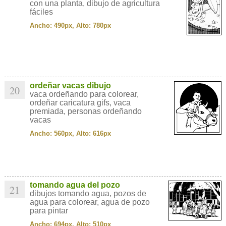
con una planta, dibujo de agricultura
fáciles
Ancho: 490px, Alto: 780px
ordeñar vacas dibujo
20
vaca ordeñando para colorear,
ordeñar caricatura gifs, vaca
premiada, personas ordeñando
vacas
Ancho: 560px, Alto: 616px
tomando agua del pozo
21
dibujos tomando agua, pozos de
agua para colorear, agua de pozo
para pintar
Ancho: 694px, Alto: 510px