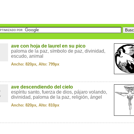
1
ave con hoja de laurel en su pico
paloma de la paz, símbolo de paz, divinidad,
escudo, animal
Ancho: 820px, Alto: 799px
2
ave descendiendo del cielo
espíritu santo, fuerza de dios, pájaro volando,
divinidad, paloma de la paz, religión, ángel
Ancho: 820px, Alto: 810px