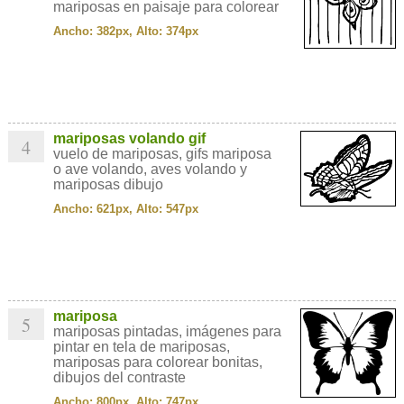
mariposas en paisaje para colorear
Ancho: 382px, Alto: 374px
mariposas volando gif
4
vuelo de mariposas, gifs mariposa
o ave volando, aves volando y
mariposas dibujo
Ancho: 621px, Alto: 547px
mariposa
5
mariposas pintadas, imágenes para
pintar en tela de mariposas,
mariposas para colorear bonitas,
dibujos del contraste
Ancho: 800px, Alto: 747px