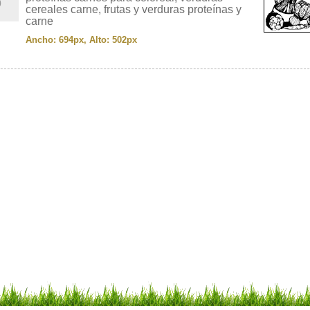
cereales carne, frutas y verduras proteínas y
carne
Ancho: 694px, Alto: 502px