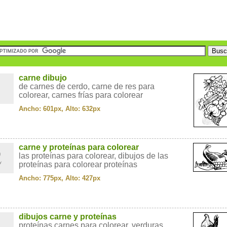
1
carne dibujo
de carnes de cerdo, carne de res para
colorear, carnes frías para colorear
Ancho: 601px, Alto: 632px
2
carne y proteínas para colorear
las proteínas para colorear, dibujos de las
proteínas para colorear proteínas
Ancho: 775px, Alto: 427px
3
dibujos carne y proteínas
proteínas carnes para colorear, verduras