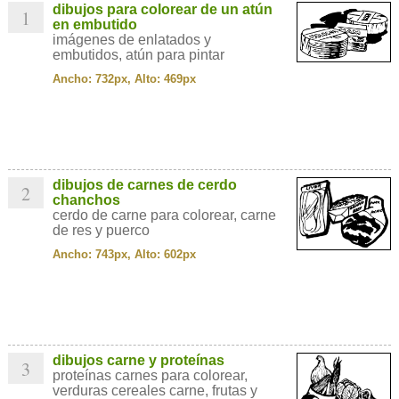
dibujos para colorear de un atún
1
en embutido
imágenes de enlatados y
embutidos, atún para pintar
Ancho: 732px, Alto: 469px
dibujos de carnes de cerdo
2
chanchos
cerdo de carne para colorear, carne
de res y puerco
Ancho: 743px, Alto: 602px
dibujos carne y proteínas
3
proteínas carnes para colorear,
verduras cereales carne, frutas y