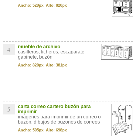
Ancho: 529px, Alto: 820px
mueble de archivo
4
casilleros, ficheros, escaparate,
gabinete, buzón
Ancho: 820px, Alto: 381px
carta correo cartero buzón para
5
imprimir
imágenes para imprimir de un correo o
buzón, dibujos de buzones de correos
Ancho: 505px, Alto: 698px