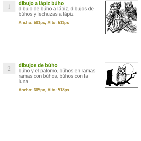
dibujo a lápiz búho
1
dibujo de búho a lápiz, dibujos de
búhos y lechuzas a lápiz
Ancho: 601px, Alto: 611px
dibujos de búho
2
búho y el palomo, búhos en ramas,
ramas con búhos, búhos con la
luna
Ancho: 685px, Alto: 518px