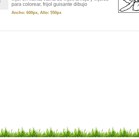
para colorear, frijol guisante dibujo
Ancho: 600px, Alto: 550px