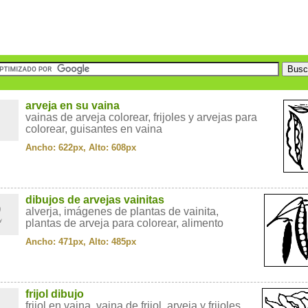
1
arveja en su vaina
vainas de arveja colorear, frijoles y arvejas para
colorear, guisantes en vaina
Ancho: 622px, Alto: 608px
2
dibujos de arvejas vainitas
alverja, imágenes de plantas de vainita,
plantas de arveja para colorear, alimento
Ancho: 471px, Alto: 485px
3
frijol dibujo
frijol en vaina, vaina de frijol, arveja y frijoles