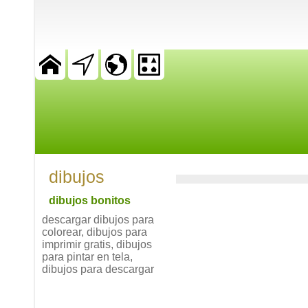
dibujos
dibujos bonitos
descargar dibujos para
colorear, dibujos para
imprimir gratis, dibujos
para pintar en tela,
dibujos para descargar