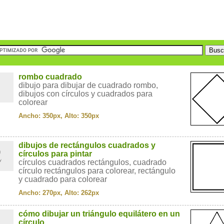
1
rombo cuadrado
dibujo para dibujar de cuadrado rombo,
dibujos con círculos y cuadrados para
colorear
Ancho: 350px, Alto: 350px
2
dibujos de rectángulos cuadrados y
círculos para pintar
círculos cuadrados rectángulos, cuadrado
círculo rectángulos para colorear, rectángulo
y cuadrado para colorear
Ancho: 270px, Alto: 262px
3
cómo dibujar un triángulo equilátero en un
círculo