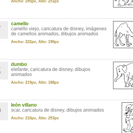
Ancho: 295px, Alto: 251px
7
camello
camello viejo, caricatura de disney, imágenes
de camellos animados, dibujos animados
Ancho: 222px, Alto: 190px
8
dumbo
elefante, caricatura de disney, dibujos
animados
Ancho: 219px, Alto: 188px
9
león villano
scar, caricatura de disney, dibujos animados
Ancho: 210px, Alto: 293px