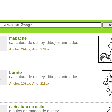
1
mapache
caricatura de disney, dibujos animados
Ancho: 244px, Alto: 278px
2
burrito
caricatura de disney, dibujos animados
Ancho: 157px, Alto: 211px
3
caricatura de osito
dibujos animados de disney