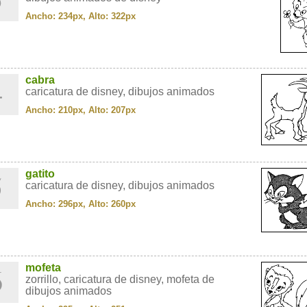
Ancho: 234px, Alto: 322px
4
cabra
caricatura de disney, dibujos animados
Ancho: 210px, Alto: 207px
5
gatito
caricatura de disney, dibujos animados
Ancho: 296px, Alto: 260px
6
mofeta
zorrillo, caricatura de disney, mofeta de
dibujos animados