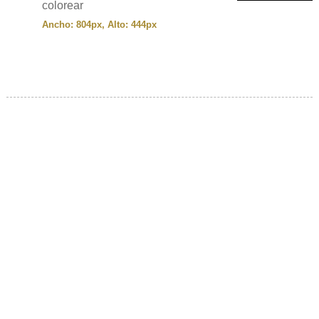
colorear
Ancho: 804px, Alto: 444px