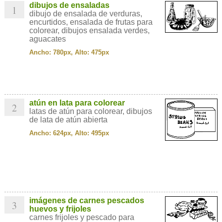
dibujos de ensaladas
1
dibujo de ensalada de verduras,
encurtidos, ensalada de frutas para
colorear, dibujos ensalada verdes,
aguacates
Ancho: 780px, Alto: 475px
atún en lata para colorear
2
latas de atún para colorear, dibujos
de lata de atún abierta
Ancho: 624px, Alto: 495px
imágenes de carnes pescados
3
huevos y frijoles
carnes frijoles y pescado para